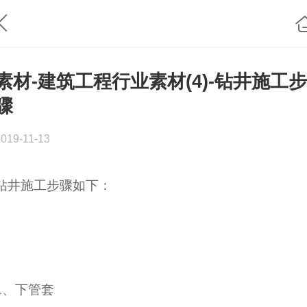
素材-建筑工程行业素材(4)-钻井施工步
骤
2019-11-13
钻井施工步骤如下：
1、下管套